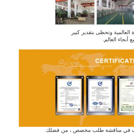
ة العالمية وتحظى بتقدير كبير
أنحاء العالم.
ترغب في مناقشة طلب مخصص ، من فضلك