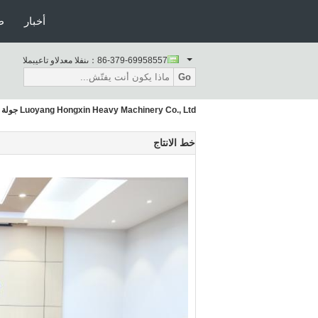
أخبار
ط
86-379-69958557
المبيعات والدعم الفنى：
Go
Luoyang Hongxin Heavy Machinery Co., Ltd جولة في المعمل
خط الانتاج