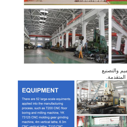
صميم والتصنيع
المتقدمة.