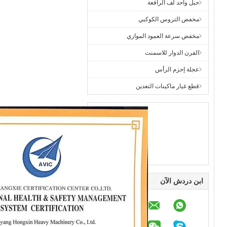
حبل واحد لف الرافعة
مخفض التروس الكوكبي
مخفض سرعة العمود الموازي
الفرن الدوار للاسمنت
عجلة إحزم الرأس
قطع غيار ماكينات التعدين
ابن دردش الآن