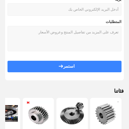
المتطلبات
استمر
فئاتنا