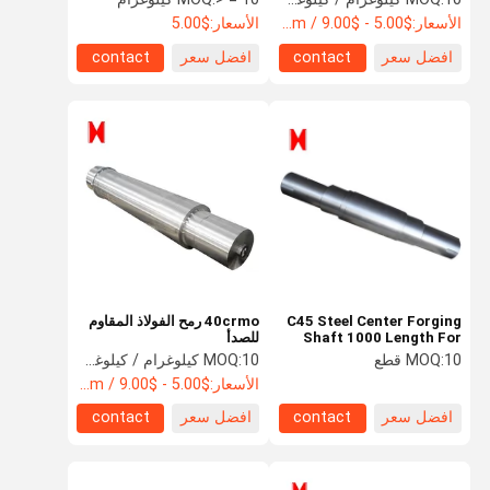
الأسعار:
$5.00 - $9.00 / Kilogram
الأسعار:
$5.00
افضل سعر
contact
افضل سعر
contact
C45 Steel Center Forging
40crmo رمح الفولاذ المقاوم
Shaft 1000 Length For
للصدأ
Mining Machinery
10 قطع
MOQ:
10 كيلوغرام / كيلوغرام
MOQ:
الأسعار:
$5.00 - $9.00 / Kilogram
افضل سعر
contact
افضل سعر
contact