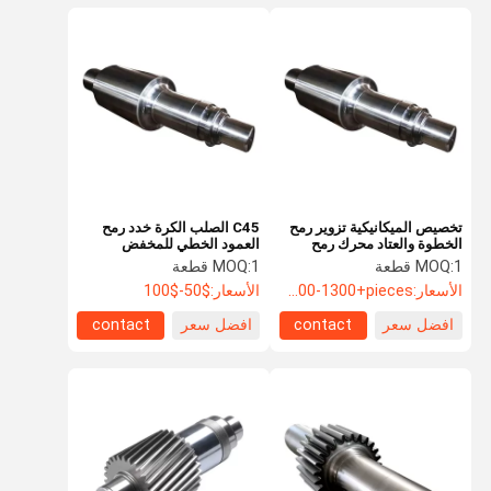
تخصيص الميكانيكية تزوير رمح
C45 الصلب الكرة خدد رمح
الخطوة والعتاد محرك رمح
العمود الخطي للمخفض
1 قطعة
MOQ:
1 قطعة
MOQ:
الأسعار:
USD+1000-1300+pieces
الأسعار:
$50-$100
افضل سعر
contact
افضل سعر
contact