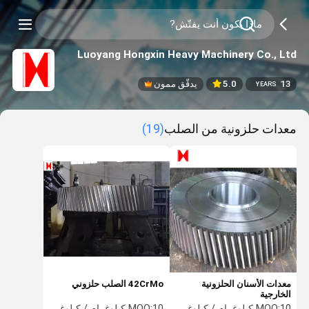
Luoyang Hongxin Heavy Machinery Co., Ltd
13
5.0
يدقّق ممون
YEARS
معدات حلزونية من الصلب
(19)
معدات الأسنان الحلزونية
42CrMo الصلب حلزوني
الخارجية
10 كيلوغرام / كيلوغرام
MOQ:
10 كيلوغرام / كيلوغرام
MOQ: