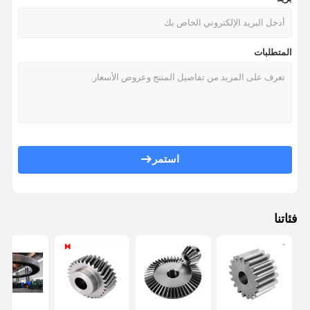
المتطلبات
استمر
فئاتنا