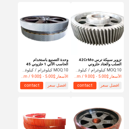
تزوير سبيكة ترس 42CrMo
وحدة التصنيع باستخدام
الصلب والعتاد حلزوني
الحاسب الآلي 1 حلزوني 45
فولاذي تاج ترس حلزوني ترس
10 كيلوغرام / كيلوغرام
MOQ:
10 كيلوغرام / كيلوغرام
MOQ:
ترس
الأسعار:
$5.00 - $9.00 / Kilogram
الأسعار:
$5.00 - $9.00 / Kilogram
افضل سعر
contact
افضل سعر
contact