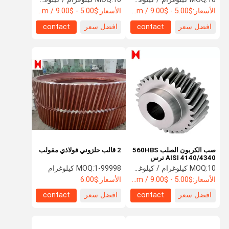
الأسعار:
$5.00 - $9.00 / Kilogram
الأسعار:
$5.00 - $9.00 / Kilogram
افضل سعر
contact
افضل سعر
contact
صب الكربون الصلب 560HBS
2 قالب حلزوني فولاذي مقولب
AISI 4140/4340 ترس
حلزوني فولاذي ترس
10 كيلوغرام / كيلوغرام
MOQ:
1-99998 كيلوغرام
MOQ:
الأسعار:
$5.00 - $9.00 / Kilogram
الأسعار:
$6.00
افضل سعر
contact
افضل سعر
contact