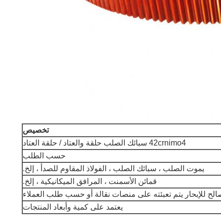
تخصيص
42crnimo4 سبائك الصلب حلقة والعتاد / حلقة العتاد
حسب الطلب
يموت الصلب ، سبائك الصلب ، الفولاذ المقاوم للصدأ ، إلخ.
قمائن الأسمنت ، المرافق الميكانيكية ، إلخ.
ح للإبحار يتم تعبئته على منصات نقالة أو حسب طلب العملاء
يعتمد على كمية وأبعاد المنتجات