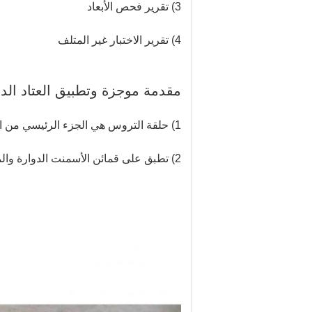
3) تقرير فحص الأبعاد
4) تقرير الاختبار غير المتلف
مقدمة موجزة وتطبيق العتاد الد
1) حلقة التروس هي الجزء الرئيسي من الفرن الدوار والمطحنة الكروية التي يجب أن تعمل لفترة طويلة
2) تطبق على قمائن الأسمنت الدوارة والمطاحن الكروية