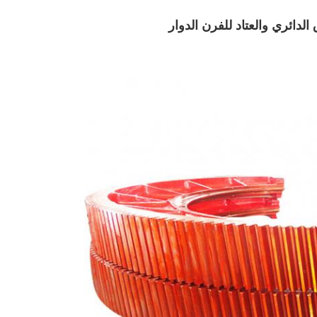
لدائري والعتاد للفرن الدوار