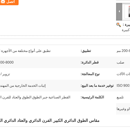
اتصل
رة :
كبيرة
200 مم
تطبيق:
تطبق على أنواع مختلفة من الأجهزة ال
صلب
قطر الدائرة:
200-8000 م
ت الآلات
نوع المعالجة:
تزوير 
ISO 900
توفير خدمة ما بعد البيع:
إثبات الخدمة الخارجية من المهن
تلميع
الكلمة الرئيسية:
القطر الصناعية جير الطوق الطوق والعتاد للفرن ال
و وغيرها
مقاس الطوق الدائري الكبير
الفرن الدائري والعتاد الدائري ال
,