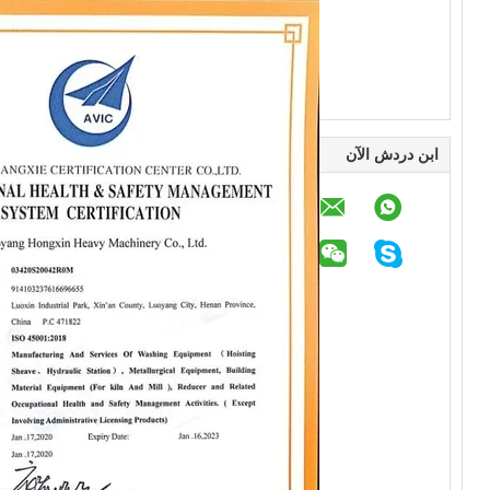
ابن دردش الآن